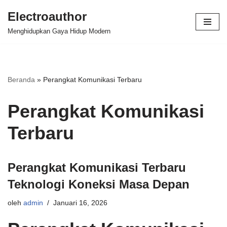
Electroauthor
Lompat
Menghidupkan Gaya Hidup Modern
ke
konten
Beranda
»
Perangkat Komunikasi Terbaru
Perangkat Komunikasi
Terbaru
Perangkat Komunikasi Terbaru
Teknologi Koneksi Masa Depan
oleh
admin
Januari 16, 2026