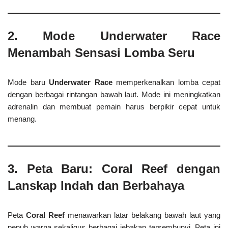
2. Mode Underwater Race
Menambah Sensasi Lomba Seru
Mode baru
Underwater Race
memperkenalkan lomba cepat
dengan berbagai rintangan bawah laut. Mode ini meningkatkan
adrenalin dan membuat pemain harus berpikir cepat untuk
menang.
3. Peta Baru: Coral Reef dengan
Lanskap Indah dan Berbahaya
Peta
Coral Reef
menawarkan latar belakang bawah laut yang
penuh warna sekaligus berbagai jebakan tersembunyi. Peta ini