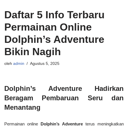
Daftar 5 Info Terbaru
Permainan Online
Dolphin’s Adventure
Bikin Nagih
oleh
admin
Agustus 5, 2025
Dolphin’s Adventure Hadirkan
Beragam Pembaruan Seru dan
Menantang
Permainan online
Dolphin’s Adventure
terus meningkatkan