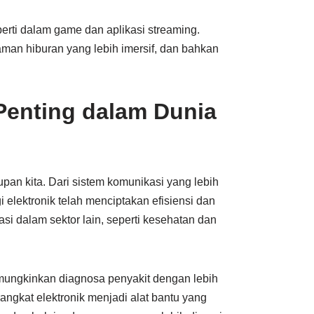
erti dalam game dan aplikasi streaming.
man hiburan yang lebih imersif, dan bahkan
Penting dalam Dunia
an kita. Dari sistem komunikasi yang lebih
 elektronik telah menciptakan efisiensi dan
si dalam sektor lain, seperti kesehatan dan
emungkinkan diagnosa penyakit dengan lebih
rangkat elektronik menjadi alat bantu yang