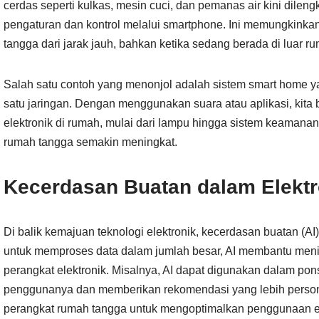
cerdas seperti kulkas, mesin cuci, dan pemanas air kini dil
pengaturan dan kontrol melalui smartphone. Ini memungkinkan
tangga dari jarak jauh, bahkan ketika sedang berada di luar r
Salah satu contoh yang menonjol adalah sistem smart home 
satu jaringan. Dengan menggunakan suara atau aplikasi, kit
elektronik di rumah, mulai dari lampu hingga sistem keamana
rumah tangga semakin meningkat.
Kecerdasan Buatan dalam Elektr
Di balik kemajuan teknologi elektronik, kecerdasan buatan 
untuk memproses data dalam jumlah besar, AI membantu men
perangkat elektronik. Misalnya, AI dapat digunakan dalam po
penggunanya dan memberikan rekomendasi yang lebih personal.
perangkat rumah tangga untuk mengoptimalkan penggunaan e