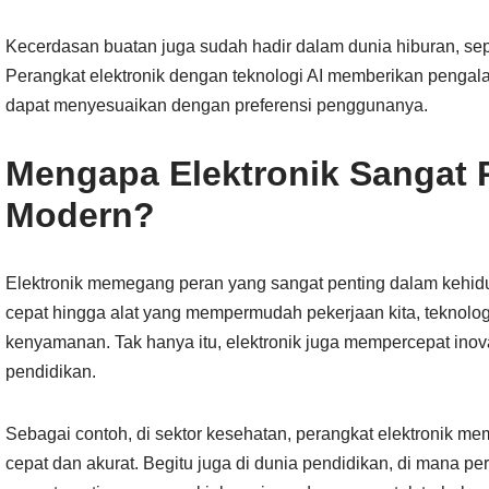
Kecerdasan buatan juga sudah hadir dalam dunia hiburan, sep
Perangkat elektronik dengan teknologi AI memberikan pengala
dapat menyesuaikan dengan preferensi penggunanya.
Mengapa Elektronik Sangat 
Modern?
Elektronik memegang peran yang sangat penting dalam kehidup
cepat hingga alat yang mempermudah pekerjaan kita, teknologi
kenyamanan. Tak hanya itu, elektronik juga mempercepat inova
pendidikan.
Sebagai contoh, di sektor kesehatan, perangkat elektronik m
cepat dan akurat. Begitu juga di dunia pendidikan, di mana pe