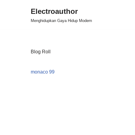
Electroauthor
Lompat
Menghidupkan Gaya Hidup Modern
ke
konten
Blog Roll
monaco 99