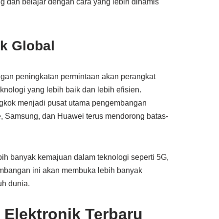
g dan belajar dengan cara yang lebih dinamis
k Global
 Dengan peningkatan permintaan akan perangkat
ologi yang lebih baik dan lebih efisien.
ongkok menjadi pusat utama pengembangan
le, Samsung, dan Huawei terus mendorong batas-
ih banyak kemajuan dalam teknologi seperti 5G,
erkembangan ini akan membuka lebih banyak
uh dunia.
Elektronik Terbaru